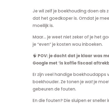
Je wil zelf je boekhouding doen als 
dat het goedkoper is. Omdat je meer g
moeilijk is.
Maar… je weet niet zeker of je het g
je “even” je kosten wou inboeken.
🧠
POV: je dacht dat je klaar was me
Google met ‘is koffie fiscaal aftrek
Er zijn veel handige boekhoudapps v
boekhouder. Ze tonen je
wat
je moet
gebeuren de fouten.
En die fouten? Die sluipen er sneller 