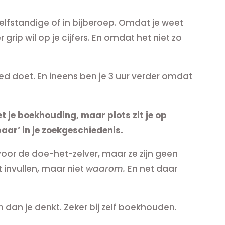
zelfstandige of in bijberoep. Omdat je weet
rip wil op je cijfers. En omdat het niet zo
oed doet. En ineens ben je 3 uur verder omdat
t je boekhouding, maar plots zit je op
baar’ in je zoekgeschiedenis.
oor de doe-het-zelver, maar ze zijn geen
 invullen, maar niet
waarom.
En net daar
in dan je denkt. Zeker bij zelf boekhouden.