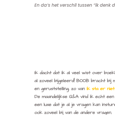
En da’s het verschil tussen “ik denk d
Ik dacht dat ik al veel wist over boe
al zoveel bijgeleerd! BOOB bracht bij
en geruststelling, zo van
ik sta er nie
De maandelijkse Q&A vind ik echt ee
een luxe dat je al je vragen kan instur
ook zoveel bij van de andere vragen.