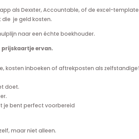
n app als Dexxter, Accountable, of de excel-template
 die je geld kosten.
hulplijn naar een échte boekhouder.
 prijskaartje ervan.
e, kosten inboeken of aftrekposten als zelfstandige?
et doet.
er.
t je bent perfect voorbereid
elf, maar niet alleen.