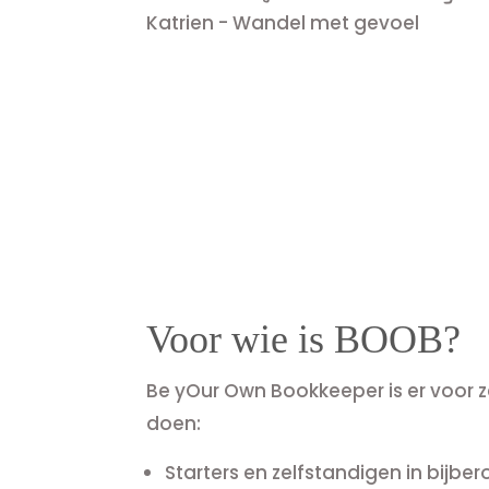
Katrien - Wandel met gevoel
IK 
Voor wie is BOOB?
Be yOur Own Bookkeeper is er voor z
doen:
Starters en zelfstandigen in bijbe