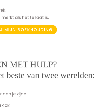
rek.
merkt als het te laat is.
BIJ MIJN BOEKHOUDING
N MET HULP?
t beste van twee werelden:
 aan je zijde
ekick
.