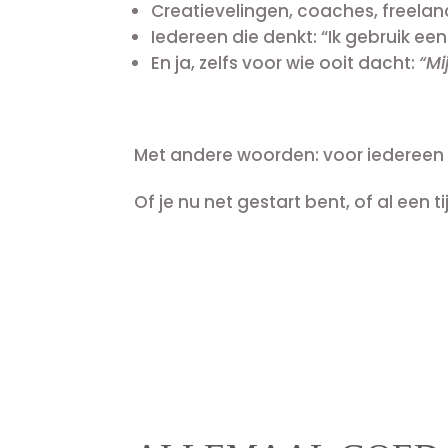
Creatievelingen, coaches, freelan
Iedereen die denkt: “Ik gebruik 
En ja, zelfs voor wie ooit dacht:
“Mi
Met andere woorden: voor iedereen d
Of je nu net gestart bent, of al een t