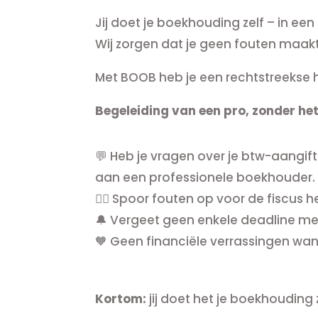
Jij doet je boekhouding zelf – in ee
Wij zorgen dat je geen fouten maakt
Met BOOB heb je een rechtstreekse 
Begeleiding van een pro, zonder het
💬 Heb je vragen over je btw-aangift
aan een professionele boekhouder.
🕵️‍♀️ Spoor fouten op voor de fiscus h
🔔 Vergeet geen enkele deadline me
🧡 Geen financiële verrassingen wan
Kortom:
jij doet het je boekhouding z