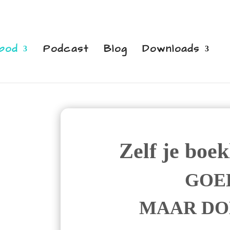
bod
Podcast
Blog
Downloads
Zelf je boe
GOE
MAAR DOE