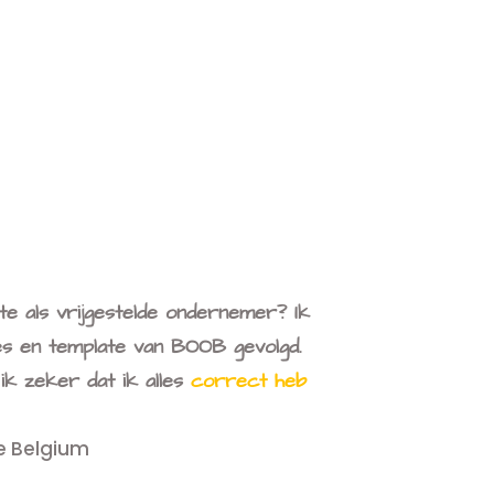
te als vrijgestelde ondernemer? Ik
es en template van BOOB gevolgd.
ik zeker dat ik alles
correct heb
e Belgium